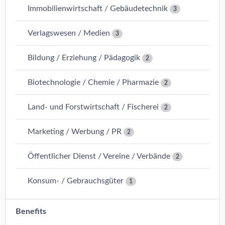
Immobilienwirtschaft / Gebäudetechnik
3
Verlagswesen / Medien
3
Bildung / Erziehung / Pädagogik
2
Biotechnologie / Chemie / Pharmazie
2
Land- und Forstwirtschaft / Fischerei
2
Marketing / Werbung / PR
2
Öffentlicher Dienst / Vereine / Verbände
2
Konsum- / Gebrauchsgüter
1
Benefits