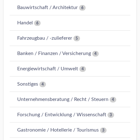
Bauwirtschaft / Architektur
6
Handel
6
Fahrzeugbau / -zulieferer
5
Banken / Finanzen / Versicherung
4
Energiewirtschaft / Umwelt
4
Sonstiges
4
Unternehmensberatung / Recht / Steuern
4
Forschung / Entwicklung / Wissenschaft
3
Gastronomie / Hotellerie / Tourismus
3