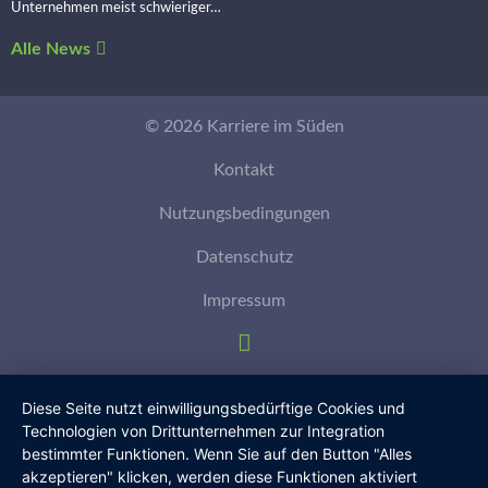
Unternehmen meist schwieriger…
Alle News
© 2026 Karriere im Süden
Kontakt
Nutzungsbedingungen
Datenschutz
Impressum
Diese Seite nutzt einwilligungsbedürftige Cookies und
Technologien von Drittunternehmen zur Integration
bestimmter Funktionen. Wenn Sie auf den Button "Alles
akzeptieren" klicken, werden diese Funktionen aktiviert