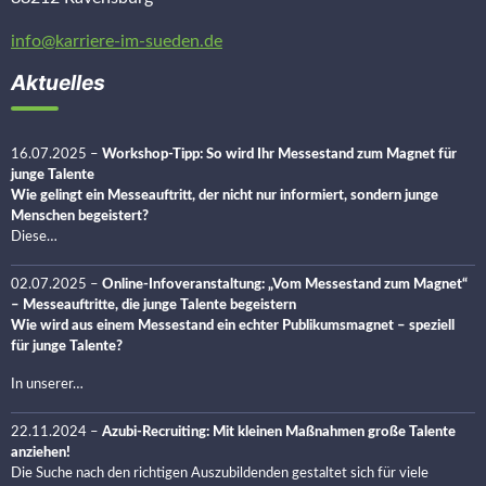
info@karriere-im-sueden.de
Aktuelles
16.07.2025
–
Workshop-Tipp: So wird Ihr Messestand zum Magnet für
junge Talente
Wie gelingt ein Messeauftritt, der nicht nur informiert, sondern junge
Menschen begeistert?
Diese…
02.07.2025
–
Online-Infoveranstaltung: „Vom Messestand zum Magnet“
– Messeauftritte, die junge Talente begeistern
Wie wird aus einem Messestand ein echter Publikumsmagnet – speziell
für junge Talente?
In unserer…
22.11.2024
–
Azubi-Recruiting: Mit kleinen Maßnahmen große Talente
anziehen!
Die Suche nach den richtigen Auszubildenden gestaltet sich für viele