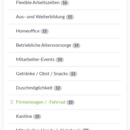
Flexible Arbeitszeiten
16
Aus- und Weiterbildung
15
Homeoffice
15
Betriebliche Altersvorsorge
14
Mitarbeiter-Events
14
Getränke / Obst / Snacks
13
Duschmöglichkeit
12
Firmenwagen / -Fahrrad
10
Kantine
10