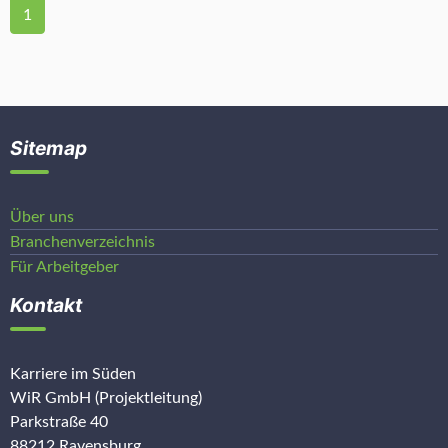
1
Sitemap
Über uns
Branchenverzeichnis
Für Arbeitgeber
Kontakt
Karriere im Süden
WiR GmbH (Projektleitung)
Parkstraße 40
88212 Ravensburg