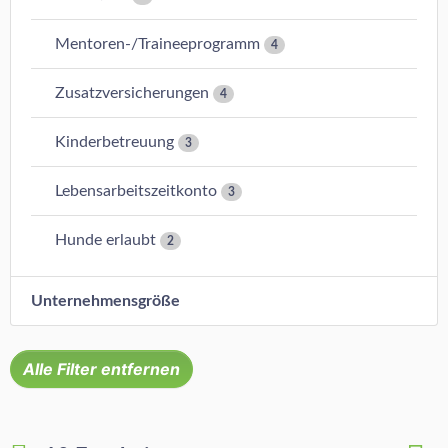
Mentoren-/Traineeprogramm
4
Zusatzversicherungen
4
Kinderbetreuung
3
Lebensarbeitszeitkonto
3
Hunde erlaubt
2
Unternehmensgröße
Alle Filter entfernen