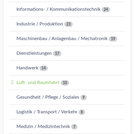
Informations- / Kommunikationstechnik
24
Industrie / Produktion
23
Maschinenbau / Anlagenbau / Mechatronik
19
Dienstleistungen
17
Handwerk
14
Luft- und Raumfahrt
10
Gesundheit / Pflege / Soziales
9
Logistik / Transport / Verkehr
8
Medizin / Medizintechnik
7