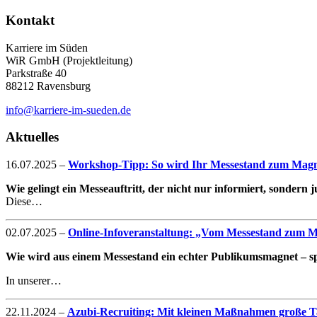
Kontakt
Karriere im Süden
WiR GmbH (Projektleitung)
Parkstraße 40
88212 Ravensburg
info@karriere-im-sueden.de
Aktuelles
16.07.2025
–
Workshop-Tipp: So wird Ihr Messestand zum Magne
Wie gelingt ein Messeauftritt, der nicht nur informiert, sondern
Diese…
02.07.2025
–
Online-Infoveranstaltung: „Vom Messestand zum Mag
Wie wird aus einem Messestand ein echter Publikumsmagnet – spe
In unserer…
22.11.2024
–
Azubi-Recruiting: Mit kleinen Maßnahmen große Ta