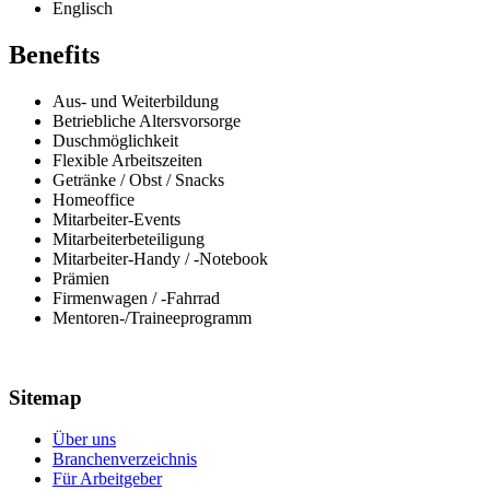
Englisch
Benefits
Aus- und Weiterbildung
Betriebliche Altersvorsorge
Duschmöglichkeit
Flexible Arbeitszeiten
Getränke / Obst / Snacks
Homeoffice
Mitarbeiter-Events
Mitarbeiterbeteiligung
Mitarbeiter-Handy / -Notebook
Prämien
Firmenwagen / -Fahrrad
Mentoren-/Traineeprogramm
Sitemap
Über uns
Branchenverzeichnis
Für Arbeitgeber