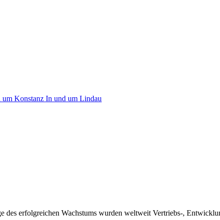
d um Konstanz
In und um Lindau
des erfolgreichen Wachstums wurden weltweit Vertriebs-, Entwicklungs-