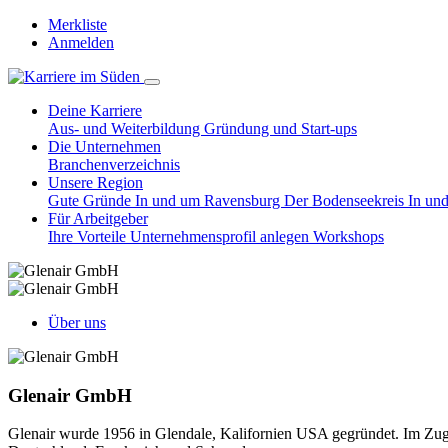
Merkliste
Anmelden
Deine Karriere
Aus- und Weiterbildung
Gründung und Start-ups
Die Unternehmen
Branchenverzeichnis
Unsere Region
Gute Gründe
In und um Ravensburg
Der Bodenseekreis
In un
Für Arbeitgeber
Ihre Vorteile
Unternehmensprofil anlegen
Workshops
Über uns
Glenair GmbH
Glenair wurde 1956 in Glendale, Kalifornien USA gegründet. Im Zuge 