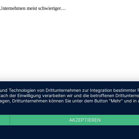
le Unternehmen meist schwieriger…
 und Technologien von Drittunternehmen zur Integration bestimmter F
. Nach der Einwilligung verarbeiten wir und die betroffenen Drittun
lagen, Drittunternehmen können Sie unter dem Button "Mehr" und in 
AKZEPTIEREN