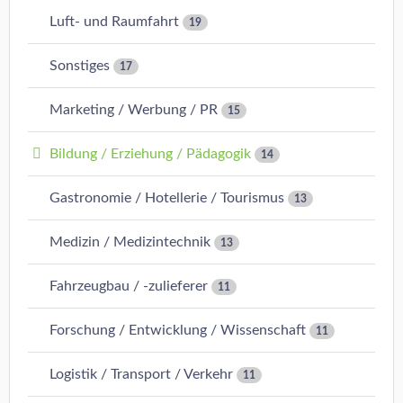
Luft- und Raumfahrt
19
Sonstiges
17
Marketing / Werbung / PR
15
Bildung / Erziehung / Pädagogik
14
Gastronomie / Hotellerie / Tourismus
13
Medizin / Medizintechnik
13
Fahrzeugbau / -zulieferer
11
Forschung / Entwicklung / Wissenschaft
11
Logistik / Transport / Verkehr
11