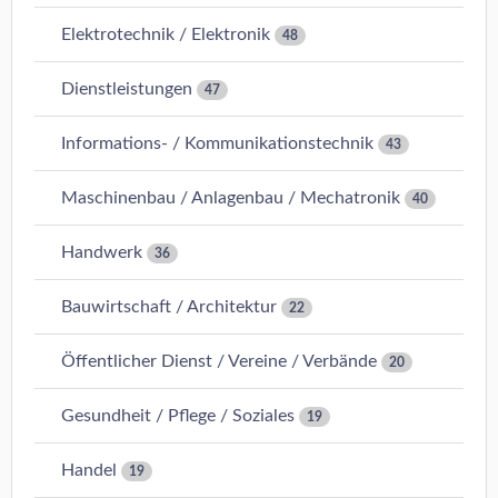
Elektrotechnik / Elektronik
48
Dienstleistungen
47
Informations- / Kommunikationstechnik
43
Maschinenbau / Anlagenbau / Mechatronik
40
Handwerk
36
Bauwirtschaft / Architektur
22
Öffentlicher Dienst / Vereine / Verbände
20
Gesundheit / Pflege / Soziales
19
Handel
19