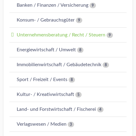
Banken / Finanzen / Versicherung
9
Konsum- / Gebrauchsgüter
9
Unternehmensberatung / Recht / Steuern
9
Energiewirtschaft / Umwelt
8
Immobilienwirtschaft / Gebäudetechnik
8
Sport / Freizeit / Events
8
Kultur- / Kreativwirtschaft
5
Land- und Forstwirtschaft / Fischerei
4
Verlagswesen / Medien
3