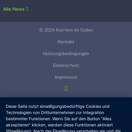
Alle News
© 2026 Karriere im Süden
Kontakt
Nutzungsbedingungen
Datenschutz
Impressum
Diese Seite nutzt einwilligungsbedürftige Cookies und
Technologien von Drittunternehmen zur Integration
bestimmter Funktionen. Wenn Sie auf den Button "Alles
akzeptieren" klicken, werden diese Funktionen aktiviert
(Einwilligung). Nach der Einwilligung verarbeiten wir und die