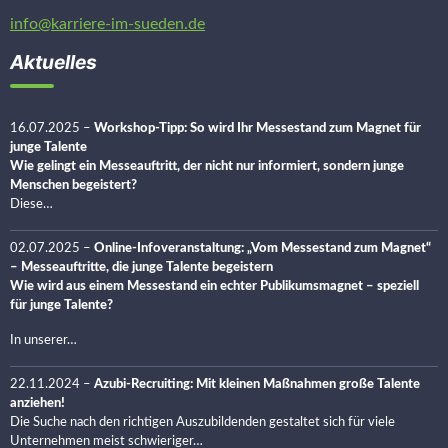
info@karriere-im-sueden.de
Aktuelles
16.07.2025
–
Workshop-Tipp: So wird Ihr Messestand zum Magnet für
junge Talente
Wie gelingt ein Messeauftritt, der nicht nur informiert, sondern junge
Menschen begeistert?
Diese…
02.07.2025
–
Online-Infoveranstaltung: „Vom Messestand zum Magnet“
– Messeauftritte, die junge Talente begeistern
Wie wird aus einem Messestand ein echter Publikumsmagnet – speziell
für junge Talente?
In unserer…
22.11.2024
–
Azubi-Recruiting: Mit kleinen Maßnahmen große Talente
anziehen!
Die Suche nach den richtigen Auszubildenden gestaltet sich für viele
Unternehmen meist schwieriger…