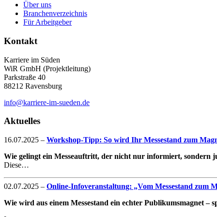
Über uns
Branchenverzeichnis
Für Arbeitgeber
Kontakt
Karriere im Süden
WiR GmbH (Projektleitung)
Parkstraße 40
88212 Ravensburg
info@karriere-im-sueden.de
Aktuelles
16.07.2025
–
Workshop-Tipp: So wird Ihr Messestand zum Magne
Wie gelingt ein Messeauftritt, der nicht nur informiert, sondern
Diese…
02.07.2025
–
Online-Infoveranstaltung: „Vom Messestand zum Mag
Wie wird aus einem Messestand ein echter Publikumsmagnet – spe