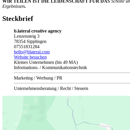
WIR TEILEN IST DIE LEIDENSCHAFT FÜR DAS
Schöne un
Ergebnissen
.
Steckbrief
b.lateral creative agency
Lenzensteig 3
78354 Sipplingen
07551831284
hello@blateral.com
Website besuchen
Kleines Unternehmen (bis 49 MA)
Informations- / Kommunikationstechnik
Marketing / Werbung / PR
Unternehmensberatung / Recht / Steuern