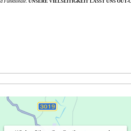
d Funktionale
.
UNSERE VIELSEITIGKEIT LÄSST UNS OUT