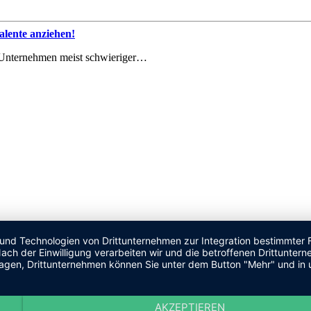
lente anziehen!
le Unternehmen meist schwieriger…
 und Technologien von Drittunternehmen zur Integration bestimmter F
. Nach der Einwilligung verarbeiten wir und die betroffenen Drittun
lagen, Drittunternehmen können Sie unter dem Button "Mehr" und in 
AKZEPTIEREN