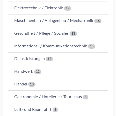
Elektrotechnik / Elektronik
19
Maschinenbau / Anlagenbau / Mechatronik
16
Gesundheit / Pflege / Soziales
13
Informations- / Kommunikationstechnik
13
Dienstleistungen
12
Handwerk
12
Handel
10
Gastronomie / Hotellerie / Tourismus
8
Luft- und Raumfahrt
8