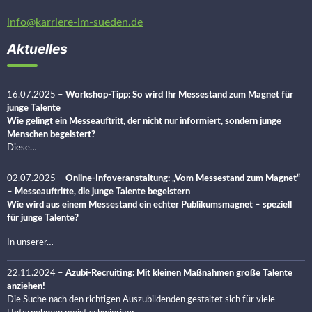
info@karriere-im-sueden.de
Aktuelles
16.07.2025
–
Workshop-Tipp: So wird Ihr Messestand zum Magnet für
junge Talente
Wie gelingt ein Messeauftritt, der nicht nur informiert, sondern junge
Menschen begeistert?
Diese…
02.07.2025
–
Online-Infoveranstaltung: „Vom Messestand zum Magnet“
– Messeauftritte, die junge Talente begeistern
Wie wird aus einem Messestand ein echter Publikumsmagnet – speziell
für junge Talente?
In unserer…
22.11.2024
–
Azubi-Recruiting: Mit kleinen Maßnahmen große Talente
anziehen!
Die Suche nach den richtigen Auszubildenden gestaltet sich für viele