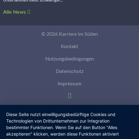
Unternehmen meist schwieriger…
Alle News
© 2026 Karriere im Süden
Kontakt
Nutzungsbedingungen
Datenschutz
Impressum
Diese Seite nutzt einwilligungsbedürftige Cookies und
Technologien von Drittunternehmen zur Integration
bestimmter Funktionen. Wenn Sie auf den Button "Alles
akzeptieren" klicken, werden diese Funktionen aktiviert