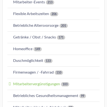
Mitarbeiter-Events
213
Flexible Arbeitszeiten
206
Betriebliche Altersvorsorge
201
Getränke / Obst / Snacks
171
Homeoffice
149
Duschmöglichkeit
133
Firmenwagen / -Fahrrad
110
Mitarbeitervergünstigungen
103
Betriebliches Gesundheitsmanagement
99