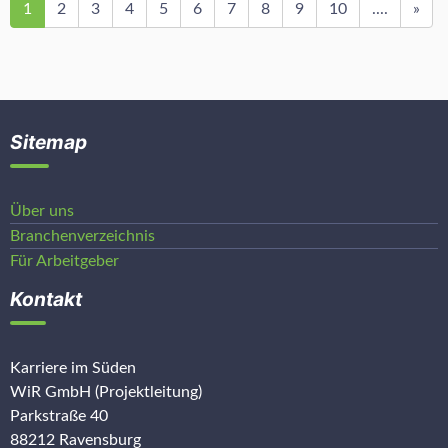
1
2
3
4
5
6
7
8
9
10
....
»
Sitemap
Über uns
Branchenverzeichnis
Für Arbeitgeber
Kontakt
Karriere im Süden
WiR GmbH (Projektleitung)
Parkstraße 40
88212 Ravensburg