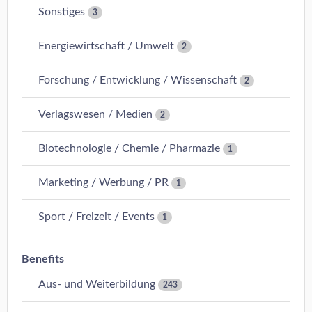
Sonstiges
3
Energiewirtschaft / Umwelt
2
Forschung / Entwicklung / Wissenschaft
2
Verlagswesen / Medien
2
Biotechnologie / Chemie / Pharmazie
1
Marketing / Werbung / PR
1
Sport / Freizeit / Events
1
Benefits
Aus- und Weiterbildung
243