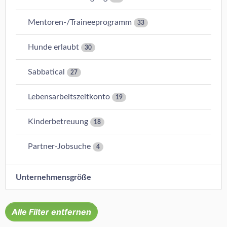
Mentoren-/Traineeprogramm
33
Hunde erlaubt
30
Sabbatical
27
Lebensarbeitszeitkonto
19
Kinderbetreuung
18
Partner-Jobsuche
4
Unternehmensgröße
Alle Filter entfernen