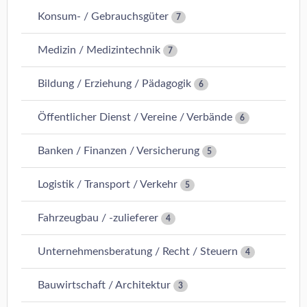
Konsum- / Gebrauchsgüter
7
Medizin / Medizintechnik
7
Bildung / Erziehung / Pädagogik
6
Öffentlicher Dienst / Vereine / Verbände
6
Banken / Finanzen / Versicherung
5
Logistik / Transport / Verkehr
5
Fahrzeugbau / -zulieferer
4
Unternehmensberatung / Recht / Steuern
4
Bauwirtschaft / Architektur
3