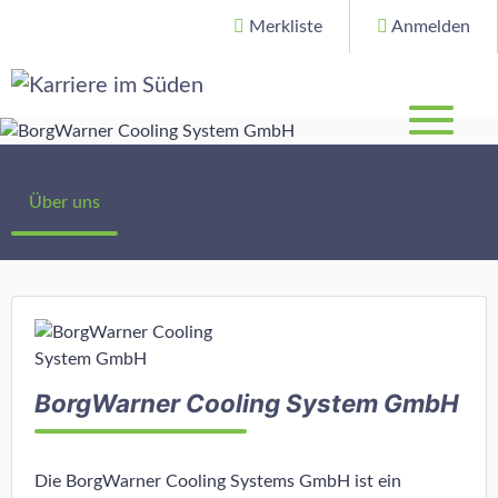
Merkliste
Anmelden
Über uns
BorgWarner Cooling System GmbH
Die BorgWarner Cooling Systems GmbH ist ein