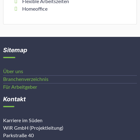
Flexible Arbeitszeiten
Homeoffice
Sitemap
Über uns
Branchenverzeichnis
Für Arbeitgeber
Kontakt
Karriere im Süden
WiR GmbH (Projektleitung)
Parkstraße 40