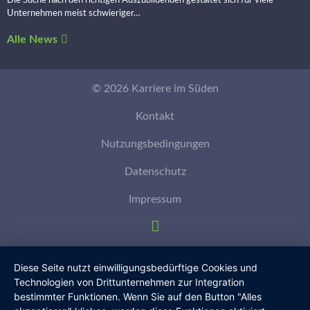
Unternehmen meist schwieriger…
Alle News
© 2026 Karriere im Süden
Kontakt
Nutzungsbedingungen
Datenschutz
Impressum
Diese Seite nutzt einwilligungsbedürftige Cookies und
Technologien von Drittunternehmen zur Integration
bestimmter Funktionen. Wenn Sie auf den Button "Alles