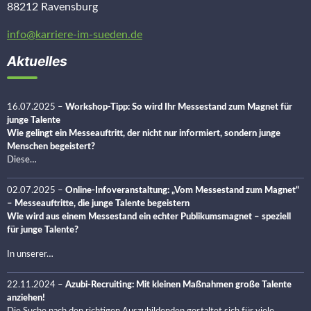
88212 Ravensburg
info@karriere-im-sueden.de
Aktuelles
16.07.2025
–
Workshop-Tipp: So wird Ihr Messestand zum Magnet für
junge Talente
Wie gelingt ein Messeauftritt, der nicht nur informiert, sondern junge
Menschen begeistert?
Diese…
02.07.2025
–
Online-Infoveranstaltung: „Vom Messestand zum Magnet“
– Messeauftritte, die junge Talente begeistern
Wie wird aus einem Messestand ein echter Publikumsmagnet – speziell
für junge Talente?
In unserer…
22.11.2024
–
Azubi-Recruiting: Mit kleinen Maßnahmen große Talente
anziehen!
Die Suche nach den richtigen Auszubildenden gestaltet sich für viele