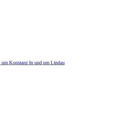
d um Konstanz
In und um Lindau