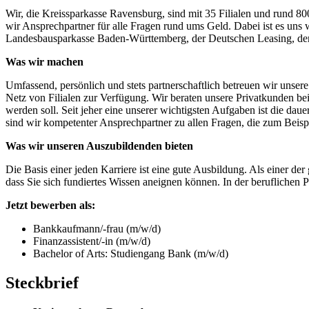
Wir, die Kreissparkasse Ravensburg, sind mit 35 Filialen und rund 8
wir Ansprechpartner für alle Fragen rund ums Geld. Dabei ist es uns 
Landesbausparkasse Baden-Württemberg, der Deutschen Leasing, der
Was wir machen
Umfassend, persönlich und stets partnerschaftlich betreuen wir uns
Netz von Filialen zur Verfügung. Wir beraten unsere Privatkunden bei
werden soll. Seit jeher eine unserer wichtigsten Aufgaben ist die da
sind wir kompetenter Ansprechpartner zu allen Fragen, die zum Beisp
Was wir unseren Auszubildenden bieten
Die Basis einer jeden Karriere ist eine gute Ausbildung. Als einer d
dass Sie sich fundiertes Wissen aneignen können. In der beruflichen
Jetzt bewerben als:
Bankkaufmann/-frau (m/w/d)
Finanzassistent/-in (m/w/d)
Bachelor of Arts: Studiengang Bank (m/w/d)
Steckbrief