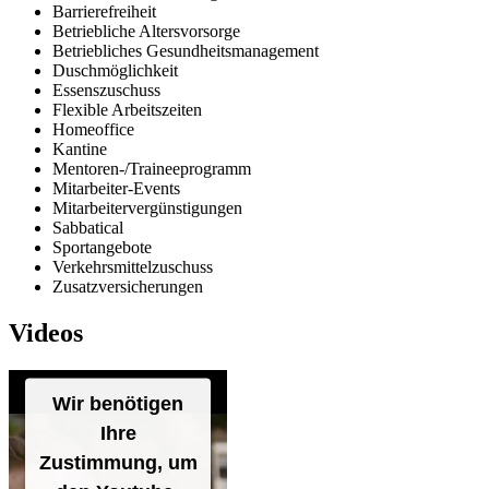
Barrierefreiheit
Betriebliche Altersvorsorge
Betriebliches Gesundheitsmanagement
Duschmöglichkeit
Essenszuschuss
Flexible Arbeitszeiten
Homeoffice
Kantine
Mentoren-/Traineeprogramm
Mitarbeiter-Events
Mitarbeitervergünstigungen
Sabbatical
Sportangebote
Verkehrsmittelzuschuss
Zusatzversicherungen
Videos
Wir benötigen
Ihre
Zustimmung, um