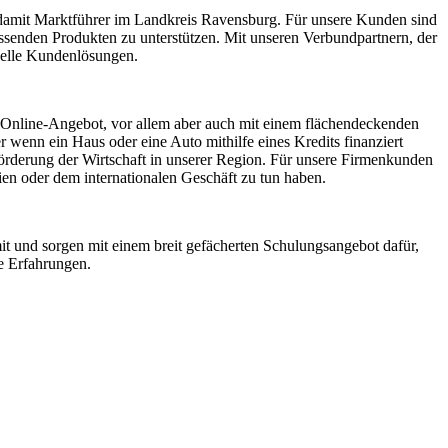
nd damit Marktführer im Landkreis Ravensburg. Für unsere Kunden sind
assenden Produkten zu unterstützen. Mit unseren Verbundpartnern, der
uelle Kundenlösungen.
n Online-Angebot, vor allem aber auch mit einem flächendeckenden
r wenn ein Haus oder eine Auto mithilfe eines Kredits finanziert
 Förderung der Wirtschaft in unserer Region. Für unsere Firmenkunden
ien oder dem internationalen Geschäft zu tun haben.
mit und sorgen mit einem breit gefächerten Schulungsangebot dafür,
ne Erfahrungen.