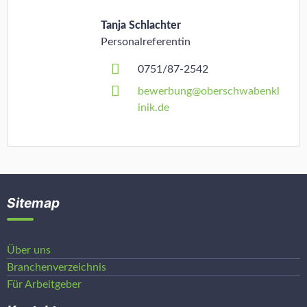
Tanja Schlachter
Personalreferentin
0751/87-2542
bewerbung@oberschwabenkl
inik.de
Sitemap
Über uns
Branchenverzeichnis
Für Arbeitgeber