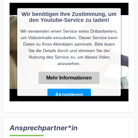
Wir benötigen Ihre Zustimmung, um
den Youtube-Service zu laden!
Wir verwenden einen Service eines Drittanbieters,
um Videoinhalte einzubetten. Dieser Service kann
Daten zu Ihren Aktivitäten sammeln. Bitte lesen
Sie die Details durch und stimmen Sie der
Nutzung des Service zu, um dieses Video
anzusehen.
Mehr Informationen
Akzeptieren
Powered by
Usercentrics Consent Management
Platform
Ansprechpartner*in