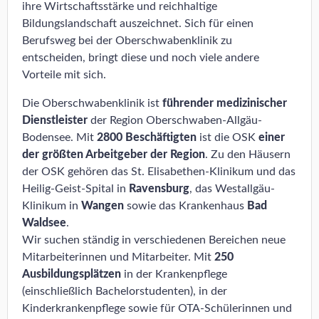
ihre Wirtschaftsstärke und reichhaltige
Bildungslandschaft auszeichnet. Sich für einen
Berufsweg bei der Oberschwabenklinik zu
entscheiden, bringt diese und noch viele andere
Vorteile mit sich.
Die Oberschwabenklinik ist
führender medizinischer
Dienstleister
der Region Oberschwaben-Allgäu-
Bodensee. Mit
2800 Beschäftigten
ist die OSK
einer
der größten Arbeitgeber der Region
. Zu den Häusern
der OSK gehören das St. Elisabethen-Klinikum und das
Heilig-Geist-Spital in
Ravensburg
, das Westallgäu-
Klinikum in
Wangen
sowie das Krankenhaus
Bad
Waldsee
.
Wir suchen ständig in verschiedenen Bereichen neue
Mitarbeiterinnen und Mitarbeiter. Mit
250
Ausbildungsplätzen
in der Krankenpflege
(einschließlich Bachelorstudenten), in der
Kinderkrankenpflege sowie für OTA-Schülerinnen und