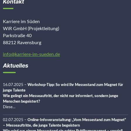
Kontakt
Karriere im Süden
WiR GmbH (Projektleitung)
Parkstraße 40
88212 Ravensburg
info@karriere-im-sueden.de
Aktuelles
16.07.2025
–
Workshop-Tipp: So wird Ihr Messestand zum Magnet für
junge Talente
Wie gelingt ein Messeauftritt, der nicht nur informiert, sondern junge
Menschen begeistert?
Diese…
02.07.2025
–
Online-Infoveranstaltung: „Vom Messestand zum Magnet“
– Messeauftritte, die junge Talente begeistern