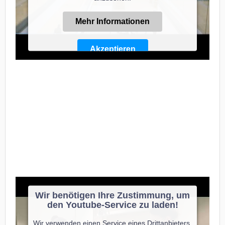
Mehr Informationen
Akzeptieren
Powered by
Usercentrics Consent Management
Platform
Wir benötigen Ihre Zustimmung, um
den Youtube-Service zu laden!
Wir verwenden einen Service eines Drittanbieters,