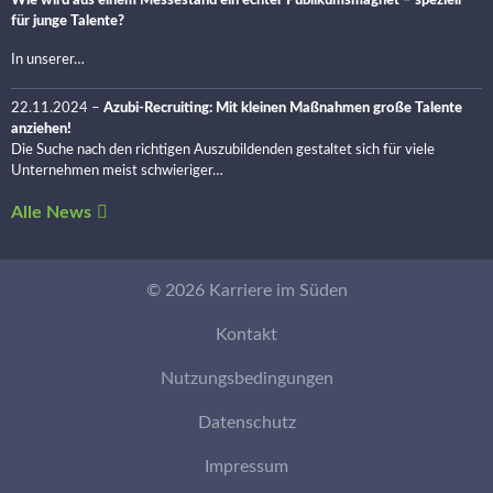
Wie wird aus einem Messestand ein echter Publikumsmagnet – speziell
für junge Talente?
In unserer…
22.11.2024
–
Azubi-Recruiting: Mit kleinen Maßnahmen große Talente
anziehen!
Die Suche nach den richtigen Auszubildenden gestaltet sich für viele
Unternehmen meist schwieriger…
Alle News
© 2026 Karriere im Süden
Kontakt
Nutzungsbedingungen
Datenschutz
Impressum