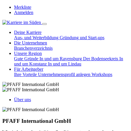
Merkliste
Anmelden
Deine Karriere
Aus- und Weiterbildung
Gründung und Start-ups
Die Unternehmen
Branchenverzeichnis
Unsere Region
Gute Gründe
In und um Ravensburg
Der Bodenseekreis
In
und um Konstanz
In und um Lindau
Für Arbeitgeber
Ihre Vorteile
Unternehmensprofil anlegen
Workshops
Über uns
PFAFF International GmbH