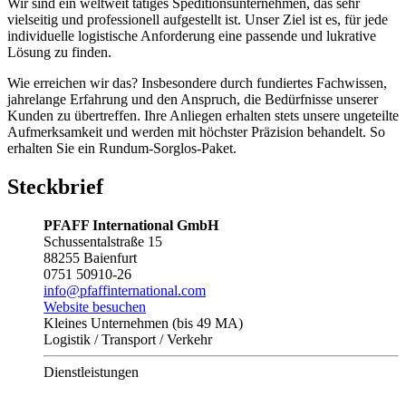
Wir sind ein weltweit tätiges Speditionsunternehmen, das sehr
vielseitig und professionell aufgestellt ist. Unser Ziel ist es, für jede
individuelle logistische Anforderung eine passende und lukrative
Lösung zu finden.
Wie erreichen wir das? Insbesondere durch fundiertes Fachwissen,
jahrelange Erfahrung und den Anspruch, die Bedürfnisse unserer
Kunden zu übertreffen. Ihre Anliegen erhalten stets unsere ungeteilte
Aufmerksamkeit und werden mit höchster Präzision behandelt. So
erhalten Sie ein Rundum-Sorglos-Paket.
Steckbrief
PFAFF International GmbH
Schussentalstraße 15
88255 Baienfurt
0751 50910-26
info@pfaffinternational.com
Website besuchen
Kleines Unternehmen (bis 49 MA)
Logistik / Transport / Verkehr
Dienstleistungen