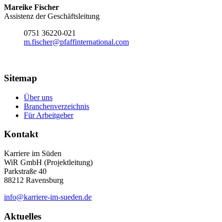
Mareike Fischer
Assistenz der Geschäftsleitung
0751 36220-021
m.fischer@pfaffinternational.com
Sitemap
Über uns
Branchenverzeichnis
Für Arbeitgeber
Kontakt
Karriere im Süden
WiR GmbH (Projektleitung)
Parkstraße 40
88212 Ravensburg
info@karriere-im-sueden.de
Aktuelles