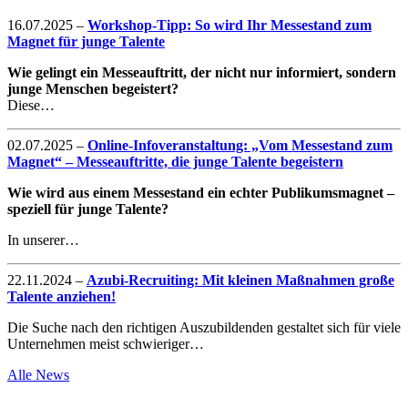
16.07.2025
–
Workshop-Tipp: So wird Ihr Messestand zum
Magnet für junge Talente
Wie gelingt ein Messeauftritt, der nicht nur informiert, sondern
junge Menschen begeistert?
Diese…
02.07.2025
–
Online-Infoveranstaltung: „Vom Messestand zum
Magnet“ – Messeauftritte, die junge Talente begeistern
Wie wird aus einem Messestand ein echter Publikumsmagnet –
speziell für junge Talente?
In unserer…
22.11.2024
–
Azubi-Recruiting: Mit kleinen Maßnahmen große
Talente anziehen!
Die Suche nach den richtigen Auszubildenden gestaltet sich für viele
Unternehmen meist schwieriger…
Alle News