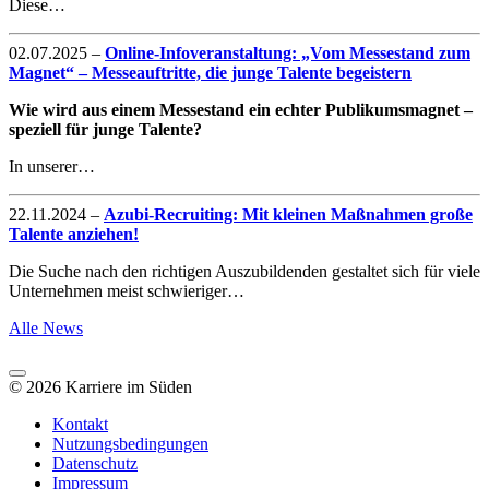
Diese…
02.07.2025
–
Online-Infoveranstaltung: „Vom Messestand zum
Magnet“ – Messeauftritte, die junge Talente begeistern
Wie wird aus einem Messestand ein echter Publikumsmagnet –
speziell für junge Talente?
In unserer…
22.11.2024
–
Azubi-Recruiting: Mit kleinen Maßnahmen große
Talente anziehen!
Die Suche nach den richtigen Auszubildenden gestaltet sich für viele
Unternehmen meist schwieriger…
Alle News
© 2026 Karriere im Süden
Kontakt
Nutzungsbedingungen
Datenschutz
Impressum