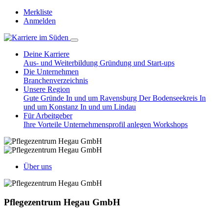
Merkliste
Anmelden
Deine Karriere
Aus- und Weiterbildung
Gründung und Start-ups
Die Unternehmen
Branchenverzeichnis
Unsere Region
Gute Gründe
In und um Ravensburg
Der Bodenseekreis
In
und um Konstanz
In und um Lindau
Für Arbeitgeber
Ihre Vorteile
Unternehmensprofil anlegen
Workshops
Über uns
Pflegezentrum Hegau GmbH