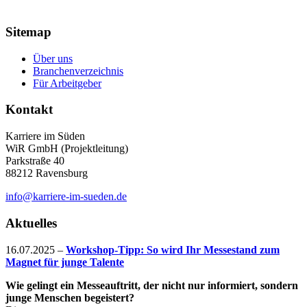
Sitemap
Über uns
Branchenverzeichnis
Für Arbeitgeber
Kontakt
Karriere im Süden
WiR GmbH (Projektleitung)
Parkstraße 40
88212 Ravensburg
info@karriere-im-sueden.de
Aktuelles
16.07.2025
–
Workshop-Tipp: So wird Ihr Messestand zum
Magnet für junge Talente
Wie gelingt ein Messeauftritt, der nicht nur informiert, sondern
junge Menschen begeistert?