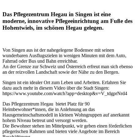
Das Pflegezentrum Hegau in Singen ist eine
moderne, innovative Pflegeeinrichtung am Fuße des
Hohentwiels, im schönen Hegau gelegen.
Von Singen aus ist der nahegelegene Bodensee mit seinen
wunderbaren Ausflugszielen in wenigen Minuten mit dem Auto,
Fahrrad oder Bus und Bahn erreichbar.
An der Grenze zur Schweiz und Österreich erfreut man sich ebenso
an der reizvollen Landschaft sowie der Nähe zu den Bergen.
Singen ist ein idealer Ort zum Leben und Arbeiten. Erfahren Sie
dazu auch mehr in diesem Video über die Stadt Singen:
https://www.youtube.com/watch?app=desktop&v=V_tdgprNrd4
Das Pflegezentrum Hegau bietet Platz für 90
Heimbewohner*innen, die in Anlehnung an das
Hausgemeinschaftsmodell in kleinen Wohngruppen auf anerkannt
hohem Niveau betreut und versorgt werden.
Die Bewohner stehen im Mittelpunkt, wir geben einen förderlichen
pflegerischen Rahmen und bieten viele Angebote im Bereich
Beschäftigung.