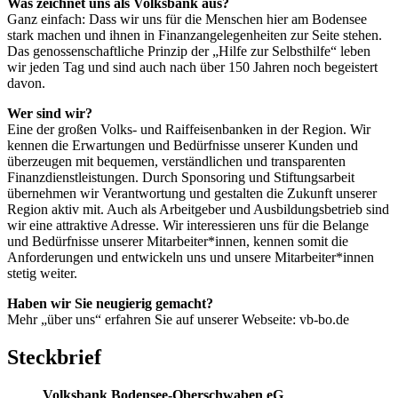
Was zeichnet uns als Volksbank aus?
Ganz einfach: Dass wir uns für die Menschen hier am Bodensee
stark machen und ihnen in Finanzangelegenheiten zur Seite stehen.
Das genossenschaftliche Prinzip der „Hilfe zur Selbsthilfe“ leben
wir jeden Tag und sind auch nach über 150 Jahren noch begeistert
davon.
Wer sind wir?
Eine der großen Volks- und Raiffeisenbanken in der Region. Wir
kennen die Erwartungen und Bedürfnisse unserer Kunden und
überzeugen mit bequemen, verständlichen und transparenten
Finanzdienstleistungen. Durch Sponsoring und Stiftungsarbeit
übernehmen wir Verantwortung und gestalten die Zukunft unserer
Region aktiv mit. Auch als Arbeitgeber und Ausbildungsbetrieb sind
wir eine attraktive Adresse. Wir interessieren uns für die Belange
und Bedürfnisse unserer Mitarbeiter*innen, kennen somit die
Anforderungen und entwickeln uns und unsere Mitarbeiter*innen
stetig weiter.
Haben wir Sie neugierig gemacht?
Mehr „über uns“ erfahren Sie auf unserer Webseite: vb-bo.de
Steckbrief
Volksbank Bodensee-Oberschwaben eG