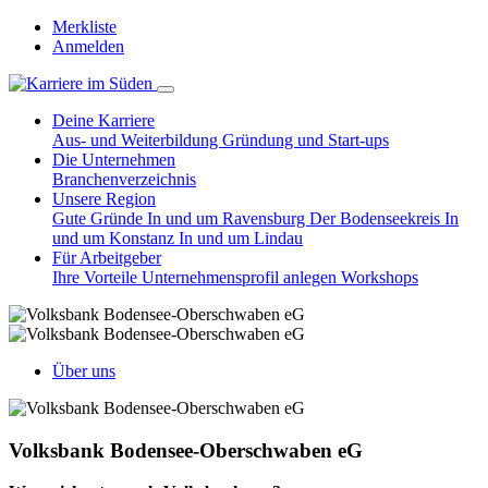
Merkliste
Anmelden
Deine Karriere
Aus- und Weiterbildung
Gründung und Start-ups
Die Unternehmen
Branchenverzeichnis
Unsere Region
Gute Gründe
In und um Ravensburg
Der Bodenseekreis
In
und um Konstanz
In und um Lindau
Für Arbeitgeber
Ihre Vorteile
Unternehmensprofil anlegen
Workshops
Über uns
Volksbank Bodensee-Oberschwaben eG