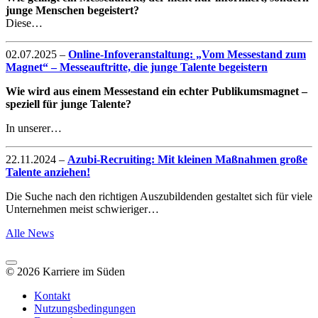
junge Menschen begeistert?
Diese…
02.07.2025
–
Online-Infoveranstaltung: „Vom Messestand zum
Magnet“ – Messeauftritte, die junge Talente begeistern
Wie wird aus einem Messestand ein echter Publikumsmagnet –
speziell für junge Talente?
In unserer…
22.11.2024
–
Azubi-Recruiting: Mit kleinen Maßnahmen große
Talente anziehen!
Die Suche nach den richtigen Auszubildenden gestaltet sich für viele
Unternehmen meist schwieriger…
Alle News
© 2026 Karriere im Süden
Kontakt
Nutzungsbedingungen