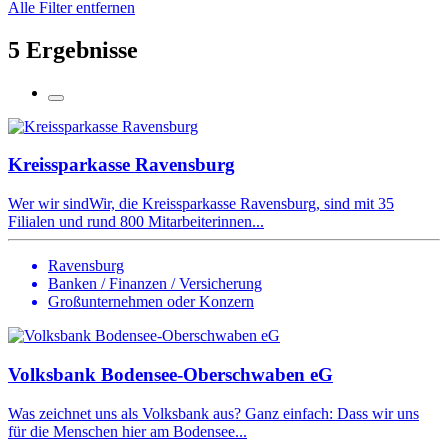
Alle Filter entfernen
5 Ergebnisse
Kreissparkasse Ravensburg
Wer wir sindWir, die Kreissparkasse Ravensburg, sind mit 35
Filialen und rund 800 Mitarbeiterinnen...
Ravensburg
Banken / Finanzen / Versicherung
Großunternehmen oder Konzern
Volksbank Bodensee-Oberschwaben eG
Was zeichnet uns als Volksbank aus? Ganz einfach: Dass wir uns
für die Menschen hier am Bodensee...