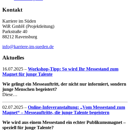
Kontakt
Karriere im Süden
WiR GmbH (Projektleitung)
Parkstraße 40
88212 Ravensburg
info@karriere-im-sueden.de
Aktuelles
16.07.2025
–
Workshop-Tipp: So wird Ihr Messestand zum
Magnet für junge Talente
Wie gelingt ein Messeauftritt, der nicht nur informiert, sondern
junge Menschen begeistert?
Diese…
02.07.2025
–
Online-Infoveranstaltung: „Vom Messestand zum
Magnet“ – Messeauftritte, die junge Talente begeistern
Wie wird aus einem Messestand ein echter Publikumsmagnet –
speziell für junge Talente?