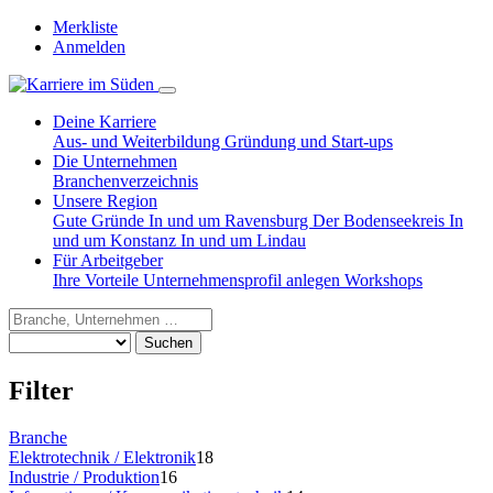
Merkliste
Anmelden
Deine Karriere
Aus- und Weiterbildung
Gründung und Start-ups
Die Unternehmen
Branchenverzeichnis
Unsere Region
Gute Gründe
In und um Ravensburg
Der Bodenseekreis
In
und um Konstanz
In und um Lindau
Für Arbeitgeber
Ihre Vorteile
Unternehmensprofil anlegen
Workshops
Suchen
Filter
Branche
Elektrotechnik / Elektronik
18
Industrie / Produktion
16