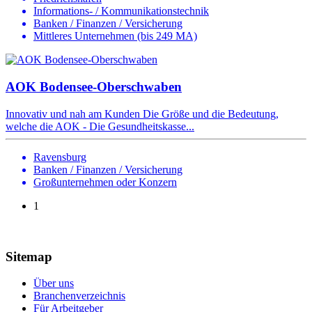
Informations- / Kommunikationstechnik
Banken / Finanzen / Versicherung
Mittleres Unternehmen (bis 249 MA)
AOK Bodensee-Oberschwaben
Innovativ und nah am Kunden Die Größe und die Bedeutung,
welche die AOK - Die Gesundheitskasse...
Ravensburg
Banken / Finanzen / Versicherung
Großunternehmen oder Konzern
1
Sitemap
Über uns
Branchenverzeichnis
Für Arbeitgeber