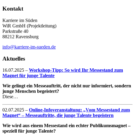
Kontakt
Karriere im Süden
WiR GmbH (Projektleitung)
Parkstraße 40
88212 Ravensburg
info@karriere-im-sueden.de
Aktuelles
16.07.2025
–
Workshop-Tipp: So wird Ihr Messestand zum
Magnet für junge Talente
Wie gelingt ein Messeauftritt, der nicht nur informiert, sondern
junge Menschen begeistert?
Diese…
02.07.2025
–
Online-Infoveranstaltung: „Vom Messestand zum
Magnet“ – Messeauftritte, die junge Talente begeistern
Wie wird aus einem Messestand ein echter Publikumsmagnet –
speziell für junge Talente?