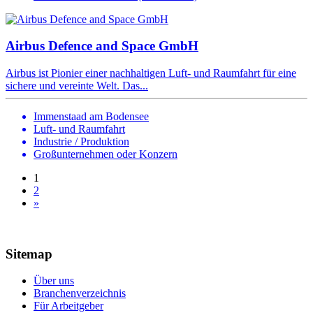
Airbus Defence and Space GmbH
Airbus ist Pionier einer nachhaltigen Luft- und Raumfahrt für eine
sichere und vereinte Welt. Das...
Immenstaad am Bodensee
Luft- und Raumfahrt
Industrie / Produktion
Großunternehmen oder Konzern
1
2
»
Sitemap
Über uns
Branchenverzeichnis
Für Arbeitgeber