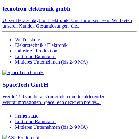
tecnotron elektronik gmbh
Unser Herz schlägt für Elektronik. Und für unser Team.Wir bieten
unseren Kunden Gesamtlösungen, die...
Weißensberg
Elektrotechnik / Elektronik
Industrie / Produktion
Luft- und Raumfahrt
Mittleres Unternehmen (bis 249 MA)
SpaceTech GmbH
Werde Teil von herausfordernden und inspirierenden
Weltraummissionen!SpaceTech deckt ein breites...
Immenstaad
Luft- und Raumfahrt
Mittleres Unternehmen (bis 249 MA)