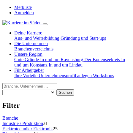
Merkliste
Anmelden
Deine Karriere
Aus- und Weiterbildung
Gründung und Start-ups
Die Unternehmen
Branchenverzeichnis
Unsere Region
Gute Gründe
In und um Ravensburg
Der Bodenseekreis
In
und um Konstanz
In und um Lindau
Für Arbeitgeber
Ihre Vorteile
Unternehmensprofil anlegen
Workshops
Suchen
Filter
Branche
Industrie / Produktion
31
Elektrotechnik / Elektronik
25